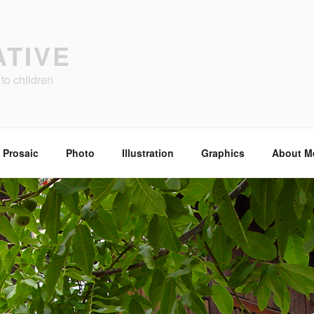
ATIVE
to children
Prosaic
Photo
Illustration
Graphics
About M