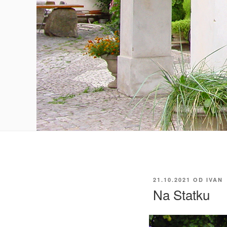
PUBLIKOVÁNO
21.10.2021
OD
IVAN
Na Statku