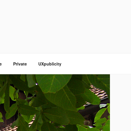
e
Private
UXpublicity